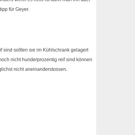
ipp für Geyer.
f sind sollten sie im Kühlschrank gelagert
noch nicht hunderprozentig reif sind können
glichst nicht aneinanderstossen.