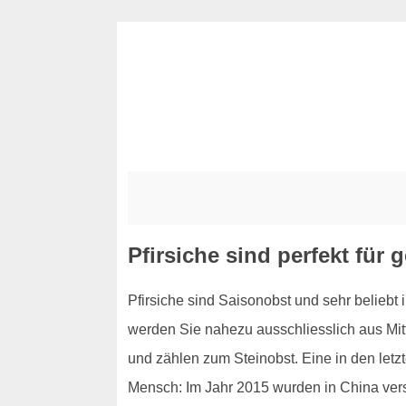
Pfirsiche sind perfekt fü
Pfirsiche sind Saisonobst und sehr beliebt 
werden Sie nahezu ausschliesslich aus Mitt
und zählen zum Steinobst. Eine in den letzte
Mensch: Im Jahr 2015 wurden in China verste