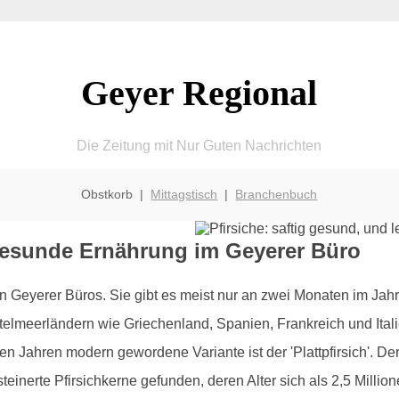
Geyer Regional
Die Zeitung mit Nur Guten Nachrichten
Obstkorb |
Mittagstisch
|
Branchenbuch
r gesunde Ernährung im Geyerer Büro
in Geyerer Büros. Sie gibt es meist nur an zwei Monaten im Jahr,
elmeerländern wie Griechenland, Spanien, Frankreich und Italien
n Jahren modern gewordene Variante ist der 'Plattpfirsich'. Der Pf
inerte Pfirsichkerne gefunden, deren Alter sich als 2,5 Millione