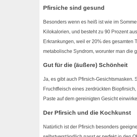
Pfirsiche sind gesund
Besonders wenn es heiß ist wie im Sommer i
Kilokalorien, und besteht zu 90 Prozent au
Erkrankungen, weil er 20% des gesamten Ta
metabolische Syndrom, worunter man die gä
Gut für die (äußere) Schönheit
Ja, es gibt auch Pfirsich-Gesichtsmasken.
Fruchtfleisch eines zerdrückten Biopfirsic
Paste auf dem gereinigten Gesicht einwirk
Der Pfirsich und die Kochkunst
Natürlich ist der Pfirsich besonders geeig
selbstverständlich passt er perfekt in den 