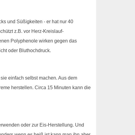
ks und Süßigkeiten - er hat nur 40
hützt z.B. vor Herz-Kreislauf-
ltenen Polyphenole wirken gegen das
cht oder Bluthochdruck.
 sie einfach selbst machen. Aus dem
reme herstellen. Circa 15 Minuten kann die
verwenden oder zur Eis-Herstellung. Und
esonders wenn es heiß ist kann man ihn aber