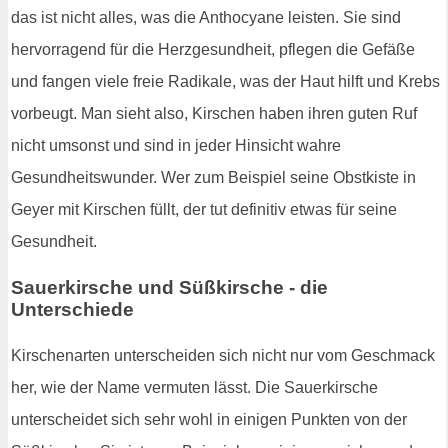
das ist nicht alles, was die Anthocyane leisten. Sie sind
hervorragend für die Herzgesundheit, pflegen die Gefäße
und fangen viele freie Radikale, was der Haut hilft und Krebs
vorbeugt. Man sieht also, Kirschen haben ihren guten Ruf
nicht umsonst und sind in jeder Hinsicht wahre
Gesundheitswunder. Wer zum Beispiel seine Obstkiste in
Geyer mit Kirschen füllt, der tut definitiv etwas für seine
Gesundheit.
Sauerkirsche und Süßkirsche - die
Unterschiede
Kirschenarten unterscheiden sich nicht nur vom Geschmack
her, wie der Name vermuten lässt. Die Sauerkirsche
unterscheidet sich sehr wohl in einigen Punkten von der