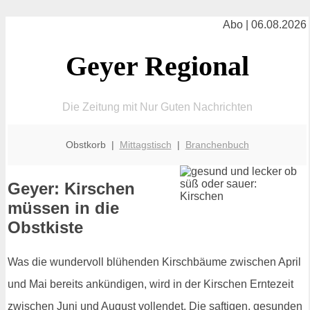
Abo | 06.08.2026
Geyer Regional
Die Zeitung mit Nur Guten Nachrichten
Obstkorb |
Mittagstisch
|
Branchenbuch
Geyer: Kirschen
müssen in die
Obstkiste
Was die wundervoll blühenden Kirschbäume zwischen April
und Mai bereits ankündigen, wird in der Kirschen Erntezeit
zwischen Juni und August vollendet. Die saftigen, gesunden