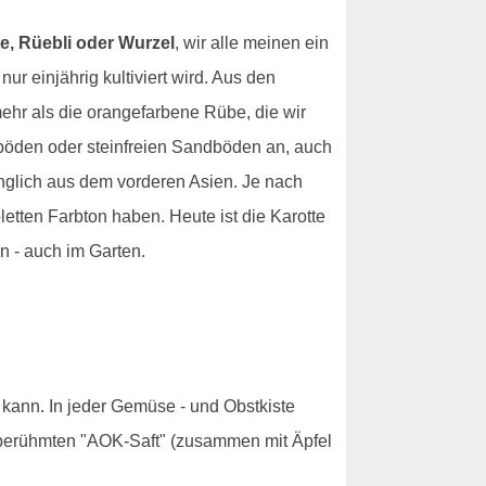
e, Rüebli oder Wurzel
, wir alle meinen ein
ur einjährig kultiviert wird. Aus den
mehr als die orangefarbene Rübe, die wir
mböden oder steinfreien Sandböden an, auch
ünglich aus dem vorderen Asien. Je nach
oletten Farbton haben. Heute ist die Karotte
n - auch im Garten.
n kann. In jeder Gemüse - und Obstkiste
m berühmten "AOK-Saft" (zusammen mit Äpfel