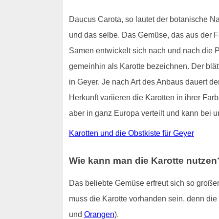
Daucus Carota, so lautet der botanische N
und das selbe. Das Gemüse, das aus der Fami
Samen entwickelt sich nach und nach die Pfl
gemeinhin als Karotte bezeichnen. Der blä
in Geyer. Je nach Art des Anbaus dauert de
Herkunft variieren die Karotten in ihrer Far
aber in ganz Europa verteilt und kann bei 
Karotten und die Obstkiste für Geyer
Wie kann man die Karotte nutzen
Das beliebte Gemüse erfreut sich so großer 
muss die Karotte vorhanden sein, denn die
und
Orangen
).