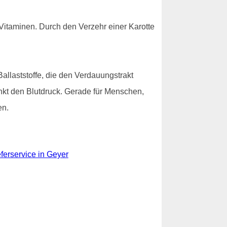
Vitaminen. Durch den Verzehr einer Karotte
allaststoffe, die den Verdauungstrakt
senkt den Blutdruck. Gerade für Menschen,
en.
ferservice in Geyer