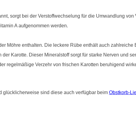
annt, sorgt bei der Verstoffwechselung für die Umwandlung von 
vitamin A aufgenommen werden.
der Möhre enthalten. Die leckere Rübe enthält auch zahlreiche B
n der Karotte. Dieser Mineralstoff sorgt für starke Nerven und 
 der regelmäßige Verzehr von frischen Karotten beruhigend wirk
glücklicherweise sind diese auch verfügbar beim
Obstkorb-Lie