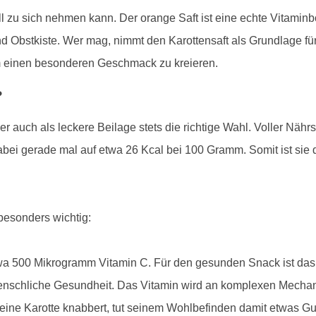
l zu sich nehmen kann. Der orange Saft ist eine echte Vitaminbo
 Obstkiste. Wer mag, nimmt den Karottensaft als Grundlage für
m einen besonderen Geschmack zu kreieren.
?
r auch als leckere Beilage stets die richtige Wahl. Voller Nähr
ei gerade mal auf etwa 26 Kcal bei 100 Gramm. Somit ist sie de
 besonders wichtig:
etwa 500 Mikrogramm Vitamin C. Für den gesunden Snack ist da
 menschliche Gesundheit. Das Vitamin wird an komplexen Mechan
eine Karotte knabbert, tut seinem Wohlbefinden damit etwas Gu