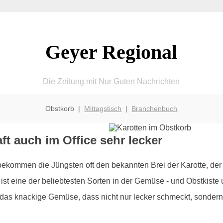
Geyer Regional
Die Zeitung mit Nur Guten Nachrichten
Obstkorb |
Mittagstisch
|
Branchenbuch
ft auch im Office sehr lecker
bekommen die Jüngsten oft den bekannten Brei der Karotte, der
ist eine der beliebtesten Sorten in der Gemüse - und Obstkiste u
as knackige Gemüse, dass nicht nur lecker schmeckt, sondern 