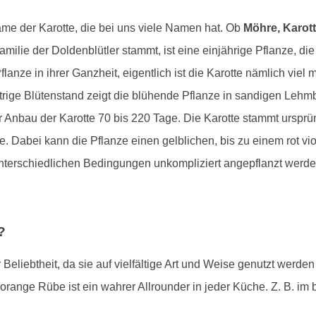
ame der Karotte, die bei uns viele Namen hat. Ob
Möhre, Karott
lie der Doldenblütler stammt, ist eine einjährige Pflanze, die n
anze in ihrer Ganzheit, eigentlich ist die Karotte nämlich viel 
ttrige Blütenstand zeigt die blühende Pflanze in sandigen Leh
r Anbau der Karotte 70 bis 220 Tage. Die Karotte stammt urspr
be. Dabei kann die Pflanze einen gelblichen, bis zu einem rot vi
unterschiedlichen Bedingungen unkompliziert angepflanzt werde
?
Beliebtheit, da sie auf vielfältige Art und Weise genutzt werde
 orange Rübe ist ein wahrer Allrounder in jeder Küche. Z. B. i