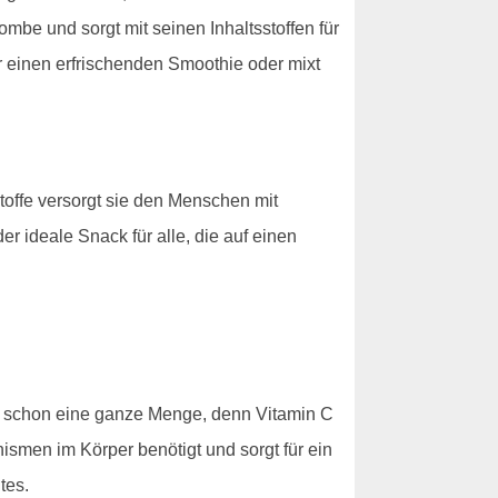
mbe und sorgt mit seinen Inhaltsstoffen für
 einen erfrischenden Smoothie oder mixt
stoffe versorgt sie den Menschen mit
r ideale Snack für alle, die auf einen
s schon eine ganze Menge, denn Vitamin C
ismen im Körper benötigt und sorgt für ein
tes.