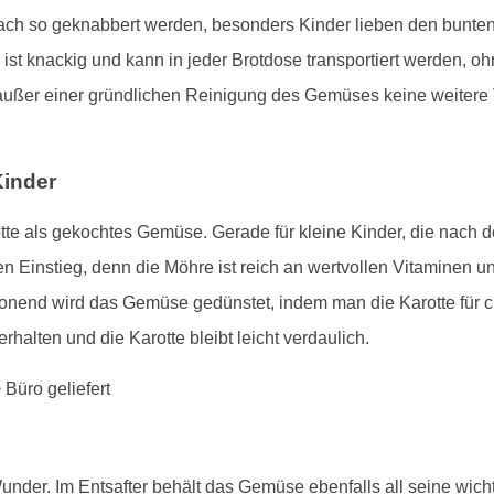
ch so geknabbert werden, besonders Kinder lieben den bunten 
 ist knackig und kann in jeder Brotdose transportiert werden, oh
außer einer gründlichen Reinigung des Gemüses keine weitere 
Kinder
tte als gekochtes Gemüse. Gerade für kleine Kinder, die nach der
 Einstieg, denn die Möhre ist reich an wertvollen Vitaminen u
chonend wird das Gemüse gedünstet, indem man die Karotte für
erhalten und die Karotte bleibt leicht verdaulich.
 Wunder. Im Entsafter behält das Gemüse ebenfalls all seine wi