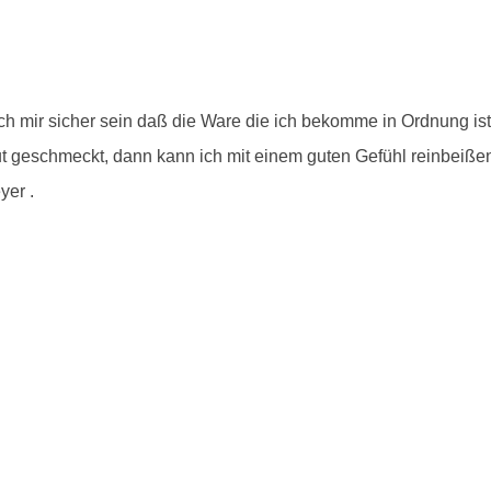
ich mir sicher sein daß die Ware die ich bekomme in Ordnung is
 geschmeckt, dann kann ich mit einem guten Gefühl reinbeißen. U
yer .