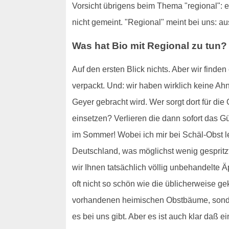
Vorsicht übrigens beim Thema "regional": es
nicht gemeint. "Regional" meint bei uns: 
Was hat Bio mit Regional zu tun?
Auf den ersten Blick nichts. Aber wir finde
verpackt. Und: wir haben wirklich keine Ah
Geyer gebracht wird. Wer sorgt dort für di
einsetzen? Verlieren die dann sofort das 
im Sommer! Wobei ich mir bei Schäl-Obst le
Deutschland, was möglichst wenig gespritzt
wir Ihnen tatsächlich völlig unbehandelte Ä
oft nicht so schön wie die üblicherweise ge
vorhandenen heimischen Obstbäume, sonder
es bei uns gibt. Aber es ist auch klar daß 