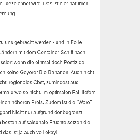
 bezeichnet wird. Das ist hier natürlich
fernung.
zu uns gebracht werden - und in Folie
 Ländern mit dem Container-Schiff nach
assiert wenn die einmal doch Pestizide
ich keine Geyerer Bio-Bananen. Auch nicht
cht: regionales Obst, zumindest aus
malerweise nicht. Im optimalen Fall liefern
 einen höheren Preis. Zudem ist die "Ware"
ügbar! Nicht nur aufgrund der begrenzt
besten auf saisonale Früchte setzen die
das ist ja auch voll okay!