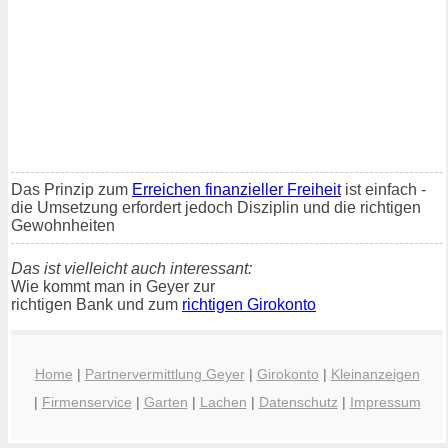
Das Prinzip zum
Erreichen finanzieller Freiheit
ist einfach -
die Umsetzung erfordert jedoch Disziplin und die richtigen
Gewohnheiten
Das ist vielleicht auch interessant:
Wie kommt man in Geyer zur
richtigen Bank und zum
richtigen Girokonto
Home
|
Partnervermittlung Geyer
|
Girokonto
|
Kleinanzeigen
|
Firmenservice
|
Garten
|
Lachen
|
Datenschutz
|
Impressum