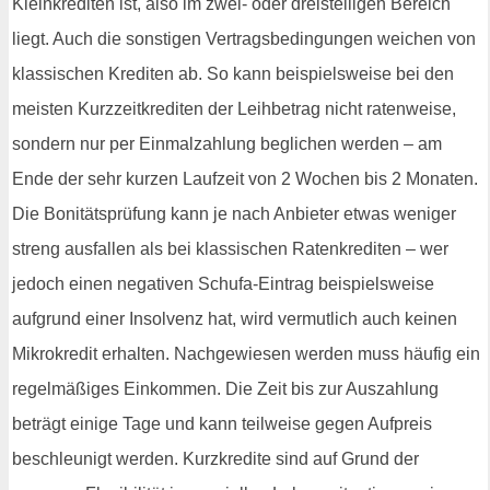
Kleinkrediten ist, also im zwei- oder dreistelligen Bereich
liegt. Auch die sonstigen Vertragsbedingungen weichen von
klassischen Krediten ab. So kann beispielsweise bei den
meisten Kurzzeitkrediten der Leihbetrag nicht ratenweise,
sondern nur per Einmalzahlung beglichen werden – am
Ende der sehr kurzen Laufzeit von 2 Wochen bis 2 Monaten.
Die Bonitätsprüfung kann je nach Anbieter etwas weniger
streng ausfallen als bei klassischen Ratenkrediten – wer
jedoch einen negativen Schufa-Eintrag beispielsweise
aufgrund einer Insolvenz hat, wird vermutlich auch keinen
Mikrokredit erhalten. Nachgewiesen werden muss häufig ein
regelmäßiges Einkommen. Die Zeit bis zur Auszahlung
beträgt einige Tage und kann teilweise gegen Aufpreis
beschleunigt werden. Kurzkredite sind auf Grund der